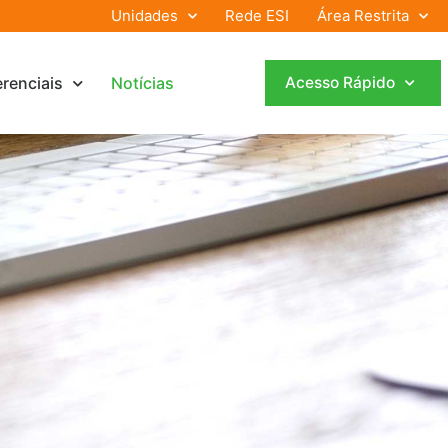
Unidades
Rede ESI
Área Restrita
erenciais
Notícias
Acesso Rápido