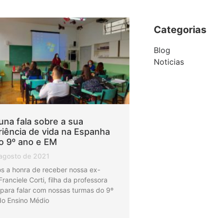
Categorias
Blog
Noticias
una fala sobre a sua
iência de vida na Espanha
o 9º ano e EM
agosto de 2021
s a honra de receber nossa ex-
Franciele Corti, filha da professora
 para falar com nossas turmas do 9º
do Ensino Médio