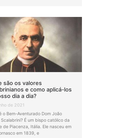
 são os valores
brinianos e como aplicá-los
sso dia a dia?
unho de 2021
é o Bem-Aventurado Dom João
 Scalabrini? É um bispo católico da
e de Piacenza, Itália. Ele nasceu em
ornasco em 1839, e