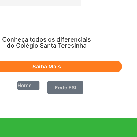
Conheça todos os diferenciais
do Colégio Santa Teresinha
Saiba Mais
Home
Rede ESI