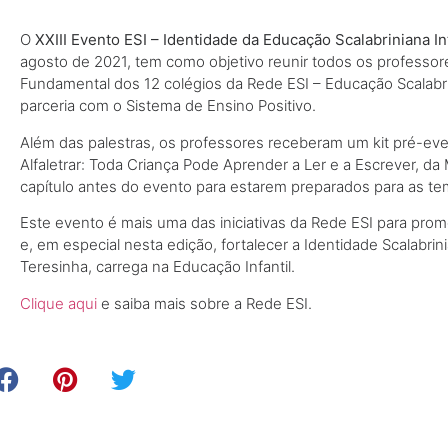
O
XXIII
Evento ESI – Identidade da Educação Scalabriniana I
agosto de 2021, tem como objetivo reunir todos os professore
Fundamental dos 12 colégios da Rede ESI – Educação Scalabr
parceria com o Sistema de Ensino Positivo.
Além das palestras, os professores receberam um kit pré-eve
Alfaletrar: Toda Criança Pode Aprender a Ler e a Escrever, da
capítulo antes do evento para estarem preparados para as t
Este evento é mais uma das iniciativas da Rede ESI para pr
e, em especial nesta edição, fortalecer a Identidade Scalabri
Teresinha, carrega na Educação Infantil.
Clique aqui
e saiba mais sobre a Rede ESI.