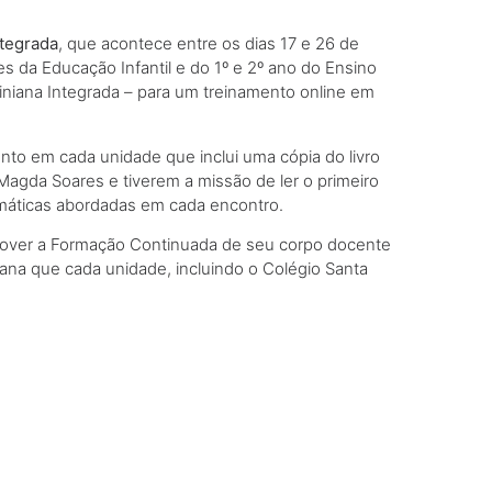
ntegrada
, que acontece entre os dias 17 e 26 de
s da Educação Infantil e do 1º e 2º ano do Ensino
iniana Integrada – para um treinamento online em
nto em cada unidade que inclui uma cópia do livro
 Magda Soares e tiverem a missão de ler o primeiro
emáticas abordadas em cada encontro.
omover a Formação Continuada de seu corpo docente
niana que cada unidade, incluindo o Colégio Santa