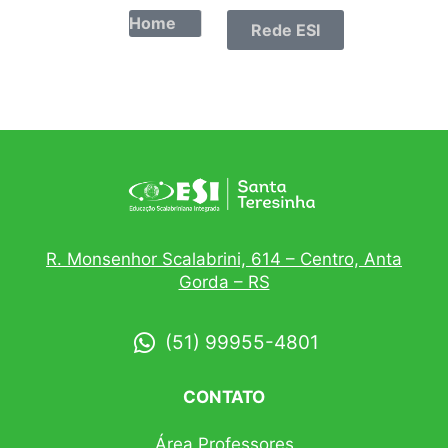
Home
Rede ESI
R. Monsenhor Scalabrini, 614 – Centro, Anta
Gorda – RS
(51) 99955-4801
CONTATO
Área Professores