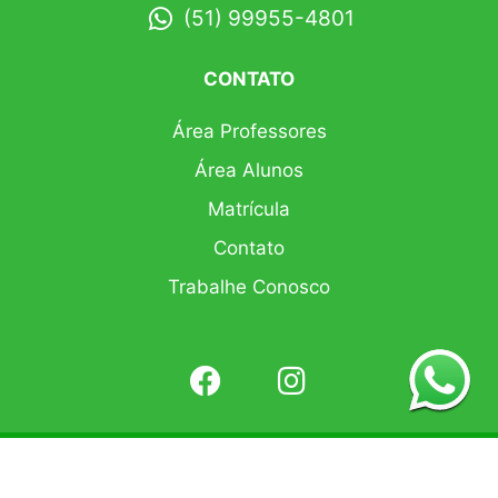
(51) 99955-4801
CONTATO
Área Professores
Área Alunos
Matrícula
Contato
Trabalhe Conosco
Copyright © 2021 Developed by
2Createbrand