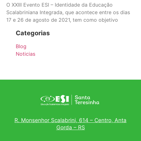
O XXIII Evento ESI – Identidade da Educação
Scalabriniana Integrada, que acontece entre os dias
17 e 26 de agosto de 2021, tem como objetivo
Categorias
Blog
Noticias
R. Monsenhor Scalabrini, 614 – Centro, Anta
Gorda – RS